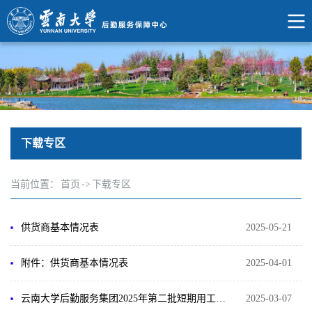
下载专区
当前位置：
首页
->
下载专区
供货商基本情况表
2025-05-21
附件：供货商基本情况表
2025-04-01
云南大学后勤服务集团2025年第二批短期用工用工招聘报名表及应聘信息表
2025-03-07