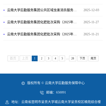
云南大学后勤服务集团公共区域虫害消杀服务竞争性磋商公告
2025-12-03
云南大学后勤服务集团化肥批次采购（2025年第二次）询价结果公告
2025-11-27
云南大学后勤服务集团化肥批次采购（2025年第二次）询价公告
2025-11-21
...
首页
上页
1
2
3
4
5
28
下页
尾页
版权所有 © 云南大学后勤服务保障中心
邮编：650091
地址：云南省昆明市呈贡大学城云南大学呈贡校区楠苑综合楼