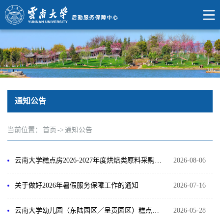
通知公告
当前位置：
首页
->
通知公告
云南大学糕点房2026-2027年度烘焙类原料采购询价公告
2026-08-06
关于做好2026年暑假服务保障工作的通知
2026-07-16
云南大学幼儿园（东陆园区／呈贡园区）糕点采购项目终止公告
2026-05-28