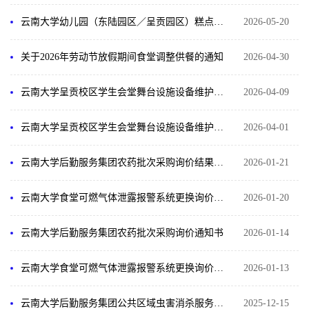
云南大学幼儿园（东陆园区／呈贡园区）糕点采购项目竞争性磋商公告
2026-05-20
关于2026年劳动节放假期间食堂调整供餐的通知
2026-04-30
云南大学呈贡校区学生会堂舞台设施设备维护保养服务询价终止公告
2026-04-09
云南大学呈贡校区学生会堂舞台设施设备维护保养服务询价公告
2026-04-01
云南大学后勤服务集团农药批次采购询价结果公告
2026-01-21
云南大学食堂可燃气体泄露报警系统更换询价结果公告
2026-01-20
云南大学后勤服务集团农药批次采购询价通知书
2026-01-14
云南大学食堂可燃气体泄露报警系统更换询价公告
2026-01-13
云南大学后勤服务集团公共区域虫害消杀服务竞争性磋商成交结果公告
2025-12-15