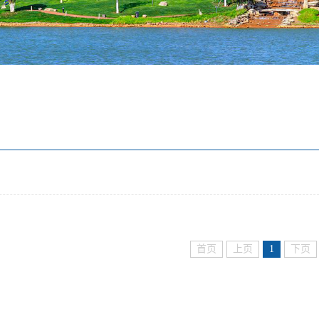
首页
上页
1
下页