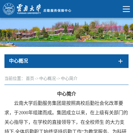
中心概况
当前位置：
首页
->
中心概况
->
中心简介
中心简介
云南大学后勤服务集团是按照高校后勤社会化改革要
求，于2000年组建而成。集团成立以来，在上级有关部门的
关心指导下，在学校的直接领导下，在全校师生 的大力支
持下,全体后勤职工始终坚持后勤工作“为教学服务、为科研