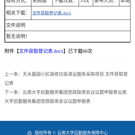
授权方式：
免费版
下载次数：
55次
发布人员：
本站发
相关下载：
文件获取登记表.docx
文件说明
暂无说明！
附件【
文件获取登记表.docx
】已下载
60
次
上一条：
天水嘉园小区装修垃圾清运服务采购项目 文件获取登
记表
下一条：
云南大学后勤服务集团党政联席会议议题申报表云南
大学后勤服务集团党政联席会议议题申报表
版权所有 © 云南大学后勤服务保障中心