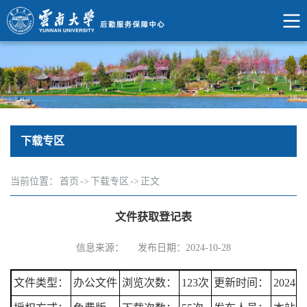
下载专区
当前位置：
首页
->
下载专区
->
正文
文件获取登记表
信息来源：
发布日期：2024-10-28
文件类型：
办公文件
浏览次数：
123次
更新时间：
2024-1