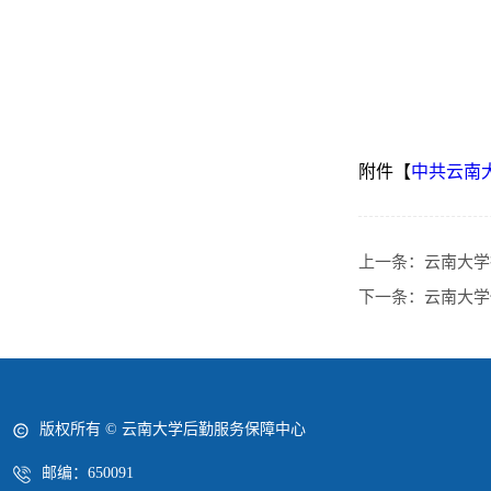
附件【
中共云南大
上一条：
云南大学
下一条：
云南大学
版权所有 © 云南大学后勤服务保障中心
邮编：650091