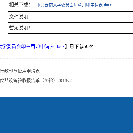
相关下载：
中共云南大学委员会印章用印申请表.docx
文件说明
暂无说明！
学委员会印章用印申请表.docx
】已下载
59
次
行政印章使用申请表
仪器设备验收报告单（终验）2018v2