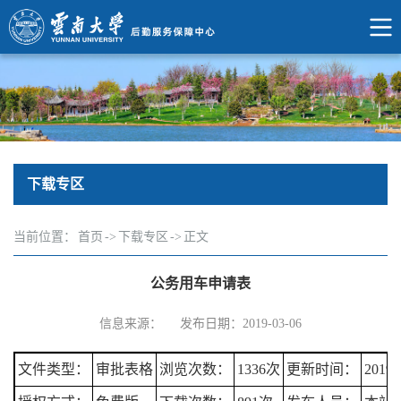
下载专区
当前位置：
首页
->
下载专区
->
正文
公务用车申请表
信息来源：
发布日期：2019-03-06
文件类型：
审批表格
浏览次数：
1336次
更新时间：
2019-