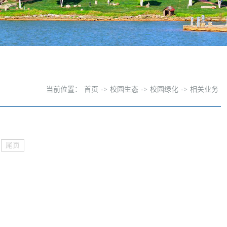
当前位置：
首页
->
校园生态
->
校园绿化
->
相关业务
尾页