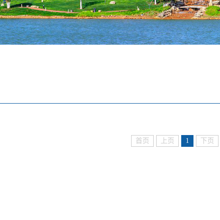
首页
上页
1
下页