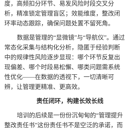
度，高频扣分环节、易发风险时段交叉分
析，精准锁定管理盲区；效能维度，整改闭
环率动态跟踪，确保问题处置不留死角。
数据是管理的
“
显微镜
”
与
“
导航仪
”
。通过
常态化采集与结构化分析，隐匿于经验判断
中的规律性风险逐步显现：哪个环节反复出
现偏差、哪个时段易松懈、哪类问题需系统
性优化
——
在数据的透视下，一切清晰可
辨，让管理更精准、更高效。
责任闭环，构建长效长线
培训的后续是一份份沉甸甸的
“
管理提升
整改责任书
”
这份责任书不是空泛的承诺，而