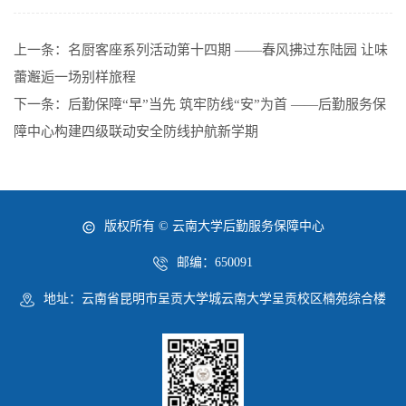
上一条：
名厨客座系列活动第十四期 ——春风拂过东陆园 让味
蕾邂逅一场别样旅程
下一条：
后勤保障“早”当先 筑牢防线“安”为首 ——后勤服务保
障中心构建四级联动安全防线护航新学期
版权所有 © 云南大学后勤服务保障中心
邮编：650091
地址：云南省昆明市呈贡大学城云南大学呈贡校区楠苑综合楼