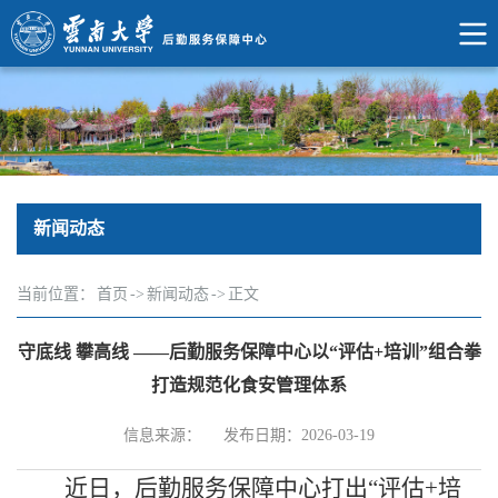
新闻动态
当前位置：
首页
->
新闻动态
->
正文
守底线 攀高线 ——后勤服务保障中心以“评估+培训”组合拳
打造规范化食安管理体系
信息来源：
发布日期：2026-03-19
近日，后勤服务保障中心打出
“
评估
+
培