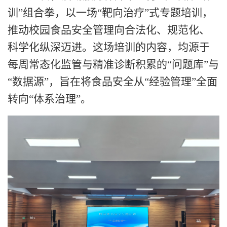
训
”
组合拳，以一场
“
靶向治疗
”
式专题培训，
推动校园食品安全管理向合法化、规范化、
科学化纵深迈进。这场培训的内容，均源于
每周常态化监管与精准诊断积累的
“
问题库
”
与
“
数据源
”
，旨在将食品安全从
“
经验管理
”
全面
转向
“
体系治理
”
。