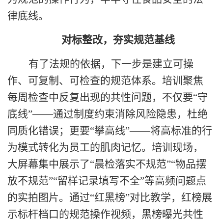
律底线。
对标整改，夯实规范基线
有了法规的依据，下一步是建立可操
作、可复制、可检查的规范体系。培训聚焦
每周检查中反复出现的共性问题，不仅要
“
守
底线
”——
通过制度约束消除风险隐患，杜绝
同质化错误；更要
“
攀高线
”——
将高标准的行
为模式转化为员工的肌肉记忆。培训现场，
大屏幕集中展示了
“
晨检落实不规范
”“
物品摆
放不规范
”“
留样记录填写不全
”
等高频问题点
的实拍图片。通过
“
红黑榜
”
对比教学，红榜展
示标杆档口的规范操作视频，黑榜曝光共性