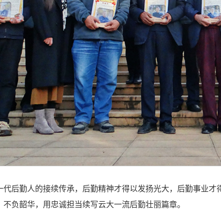
一代后勤人的接续传承，后勤精神才得以发扬光大，后勤事业才
，不负韶华，用忠诚担当续写云大一流后勤壮丽篇章。