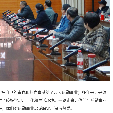
，把自己的青春和热血奉献给了云大后勤事业；多年来，是你
供了较好学习、工作和生活环境。一路走来，你们与后勤事业
来，你们对后勤事业忠诚职守、深沉热爱。