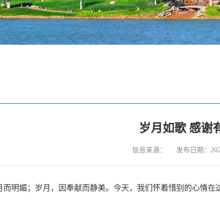
岁月如歌 感谢
信息来源：
发布日期：2024
月而明媚；岁月，因奉献而静美。今天，我们怀着惜别的心情在这