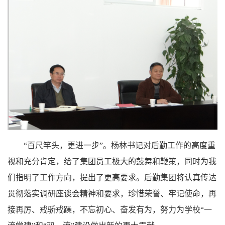
“百尺竿头，更进一步”。杨林书记对后勤工作的高度重
视和充分肯定，给了集团员工极大的鼓舞和鞭策，同时为我
们指明了工作方向，提出了更高要求。后勤集团将认真传达
贯彻落实调研座谈会精神和要求，珍惜荣誉、牢记使命，再
接再厉、戒骄戒躁，不忘初心、奋发有为，努力为学校“一